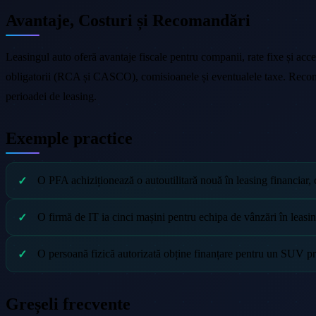
Avantaje, Costuri și Recomandări
Leasingul auto oferă avantaje fiscale pentru companii, rate fixe și acces 
obligatorii (RCA și CASCO), comisioanele și eventualele taxe. Recomand
perioadei de leasing.
Exemple practice
O PFA achiziționează o autoutilitară nouă în leasing financiar,
O firmă de IT ia cinci mașini pentru echipa de vânzări în leasi
O persoană fizică autorizată obține finanțare pentru un SUV pr
Greșeli frecvente