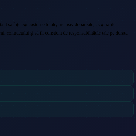
ant să înțelegi costurile totale, inclusiv dobânzile, asigurările
ontractului și să fii conștient de responsabilitățile tale pe durata