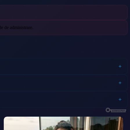
le de administrare.