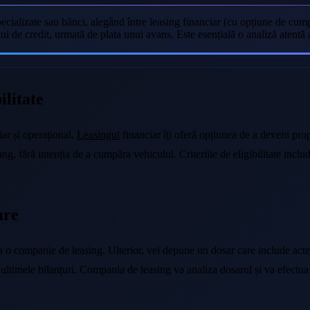
ecializate sau bănci, alegând între leasing financiar (cu opțiune de cump
ui de credit, urmată de plata unui avans. Este esențială o analiză atentă a 
ilitate
iar și operațional.
Leasingul
financiar îți oferă opțiunea de a deveni propr
g, fără intenția de a cumpăra vehiculul. Criteriile de eligibilitate includ
are
la o companie de leasing. Ulterior, vei depune un dosar care include acte 
e și ultimele bilanțuri. Compania de leasing va analiza dosarul și va efec