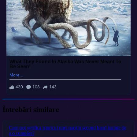
Întrebări similare
Cum pot verifica istoricul unei mașini second hand înainte de
a o cumpăra?