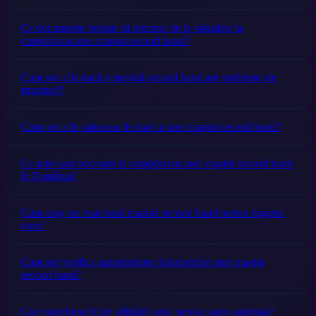
Ce documente trebuie să primesc de la vânzător la
cumpărarea unei mașini second hand?
Cum pot afla dacă o mașină second hand are probleme de
structură?
Cum pot afla valoarea de piață a unei mașini second hand?
Ce acte sunt necesare la cumpărarea unei mașini second hand
în România?
Cum aleg cea mai bună mașină second hand pentru bugetul
meu?
Cum pot verifica autenticitatea kilometrilor unei mașini
second hand?
Care sunt beneficiile utilizării unui service auto autorizat?