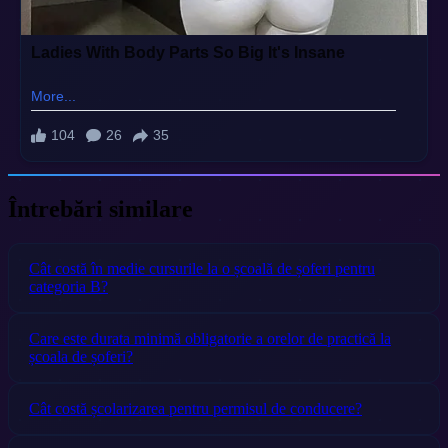
Întrebări similare
Cât costă în medie cursurile la o școală de șoferi pentru
categoria B?
Care este durata minimă obligatorie a orelor de practică la
școala de șoferi?
Cât costă școlarizarea pentru permisul de conducere?