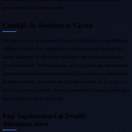
permis auto, dacă ai achitat-o deja.
Condiții de Sănătate și Vârstă
Un aspect crucial al înscrierii îl reprezintă îndeplinirea condițiilor de
sănătate și vârstă. Este obligatoriu să efectuezi o fișă medicală la o
unitate autorizată de Ministerul Sănătății, care atestă aptitudinea ta
pentru conducere. Pe lângă aceasta, un aviz psihologic este necesar
pentru a demonstra capacitatea psihică de a conduce un autovehicul.
Referitor la vârstă, te poți înscrie și începe cursurile de la 17 ani și 9
luni, însă examenul pentru obținerea permisului se poate susține doar
după împlinirea vârstei de 18 ani.
Pași Suplimentari și Detalii
Administrative